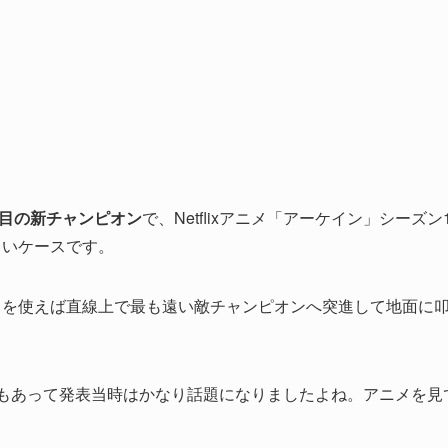
番目の新チャンピオン
で、Netflixアニメ「アーケイン」シーズン
しいケースです。
」を使えば直線上で最も遠い敵チャンピオンへ突進して地面に
もあって発表当時はかなり話題になりましたよね。アニメを見て