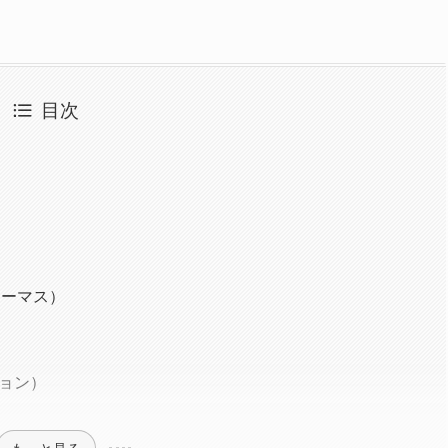
目次
・トーマス）
ョン）
もっと見る