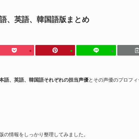
本語、英語、韓国語版まとめ
本語、英語、韓国語それぞれの担当声優
とその声優のプロフィ
語版の情報をしっかり整理してみました。