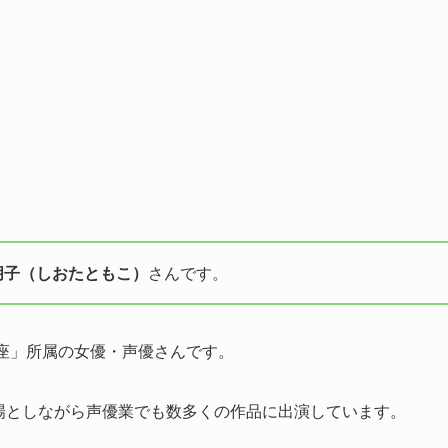
朋子（しおたともこ）
さんです。
学座」所属の女優・声優さんです。
戦場としながら声優業でも数多くの作品に出演しています。