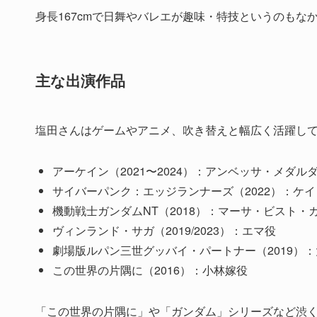
身長167cmで日舞やバレエが趣味・特技というのもな
主な出演作品
塩田さんはゲームやアニメ、吹き替えと幅広く活躍し
アーケイン（2021〜2024）：アンベッサ・メダル
サイバーパンク：エッジランナーズ（2022）：ケ
機動戦士ガンダムNT（2018）：マーサ・ビスト・
ヴィンランド・サガ（2019/2023）：エマ役
劇場版ルパン三世グッバイ・パートナー（2019）
この世界の片隅に（2016）：小林嫁役
「この世界の片隅に」や「ガンダム」シリーズなど渋