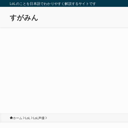
LoLのことを日本語でわかりやすく解説するサイトです
すがみん
ホーム
LoL
LoL声優