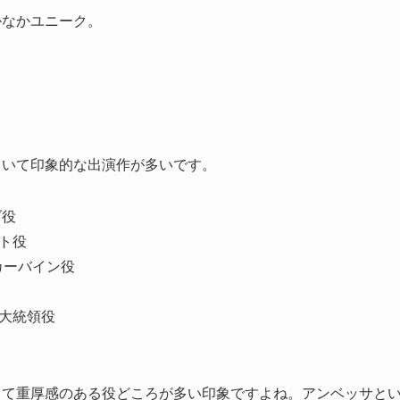
かなかユニーク。
ていて印象的な出演作が多いです。
ダ役
イト役
カーバイン役
：大統領役
くて重厚感のある役どころが多い印象ですよね。アンベッサと