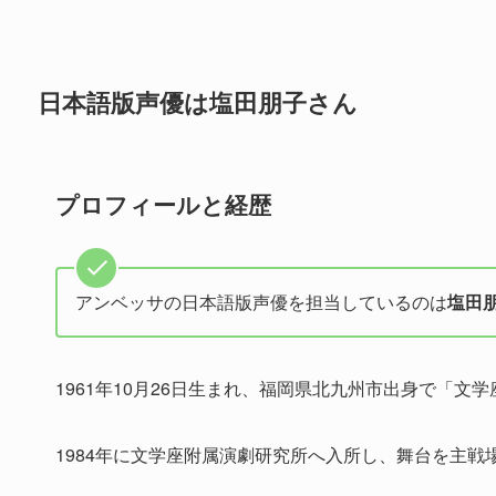
日本語版声優は塩田朋子さん
プロフィールと経歴
アンベッサの日本語版声優を担当しているのは
塩田
1961年10月26日生まれ、福岡県北九州市出身で「文
1984年に文学座附属演劇研究所へ入所し、舞台を主