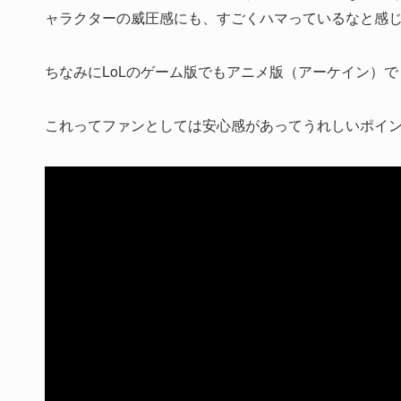
ャラクターの威圧感にも、すごくハマっているなと感
ちなみにLoLのゲーム版でもアニメ版（アーケイン）
これってファンとしては安心感があってうれしいポイ