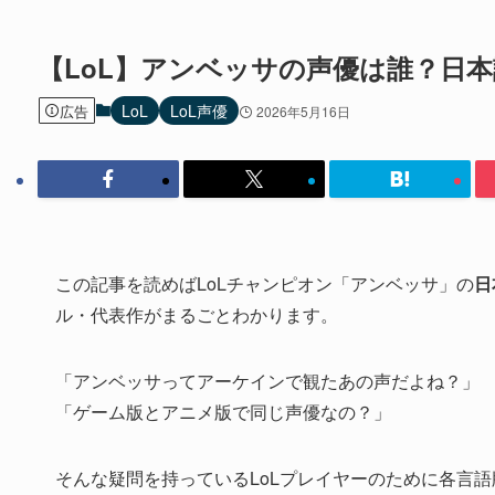
【LoL】アンベッサの声優は誰？日
LoL
LoL声優
広告
2026年5月16日
この記事を読めばLoLチャンピオン「アンベッサ」の
日
ル・代表作がまるごとわかります。
「アンベッサってアーケインで観たあの声だよね？」
「ゲーム版とアニメ版で同じ声優なの？」
そんな疑問を持っているLoLプレイヤーのために各言