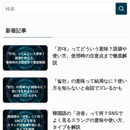
新着記事
「꼰대」ってどういう意味？語源や
使い方、使用時の注意点まで徹底解
説
「빌런」の意味って結局なに？使い
方を知らないと会話でズレるかも
韓国語の「관종」って何？SNSで
よく見るスラングの意味や使い方、
タイプを解説