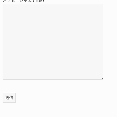
メッセージ本文 (任意)