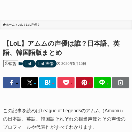
ホーム
LoL
LoL声優
【LoL】アムムの声優は誰？日本語、英
語、韓国語版まとめ
LoL
LoL声優
広告
2026年5月15日
この記事を読めばLeague of Legendsのアムム（Amumu）
の日本語、英語、韓国語それぞれの担当声優とその声優の
プロフィールや代表作がすべてわかります。