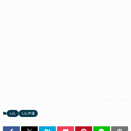
LoL
LoL声優