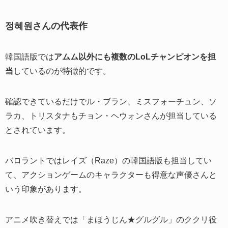
정혜원さんの代表作
韓国語版では
アムム以外にも複数のLoLチャンピオンを担
当
しているのが特徴的です。
確認できているだけでル・ブラン、ミスフォーチュン、ソ
ラカ、トリスタナもチョン・ヘウォンさんが担当している
とされています。
バロラントではレイズ（Raze）の韓国語版も担当してい
て、アクションゲームのキャラクターも得意な声優さんと
いう印象があります。
アニメ吹き替えでは「まほうじん★グルグル」のククリ役