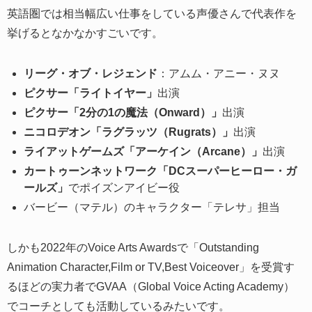
英語圏では相当幅広い仕事をしている声優さんで代表作を
挙げるとなかなかすごいです。
リーグ・オブ・レジェンド
：アムム・アニー・ヌヌ
ピクサー「ライトイヤー」
出演
ピクサー「2分の1の魔法（Onward）」
出演
ニコロデオン「ラグラッツ（Rugrats）」
出演
ライアットゲームズ「アーケイン（Arcane）」
出演
カートゥーンネットワーク「DCスーパーヒーロー・ガ
ールズ」
でポイズンアイビー役
バービー（マテル）のキャラクター「テレサ」担当
しかも2022年のVoice Arts Awardsで「Outstanding
Animation Character,Film or TV,Best Voiceover」を受賞す
るほどの実力者でGVAA（Global Voice Acting Academy）
でコーチとしても活動しているみたいです。