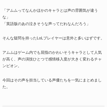
「アムムってなんかほかのキャラとは声の雰囲気が違う
な」
「英語版のあの泣きそうな声ってだれなんだろう」
そんな疑問を持ったLoLプレイヤーは意外と多いはずです。
アムムはゲーム内でも屈指のかわいそうキャラとして人気
が高く、声の演技ひとつで感情移入度が大きく変わるチャ
ンピオン。
今回はその声を担当している声優たちを一気にまとめまし
た。