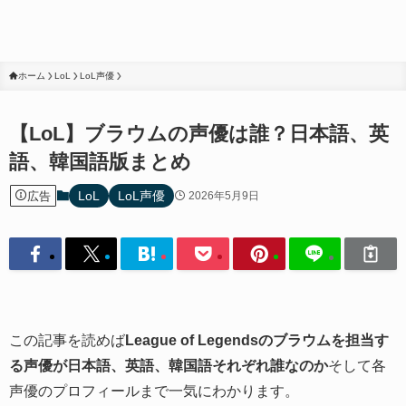
ホーム
LoL
LoL声優
【LoL】ブラウムの声優は誰？日本語、英
語、韓国語版まとめ
LoL
LoL声優
広告
2026年5月9日
この記事を読めば
League of Legendsのブラウムを担当す
る声優が日本語、英語、韓国語それぞれ誰なのか
そして各
声優のプロフィールまで一気にわかります。