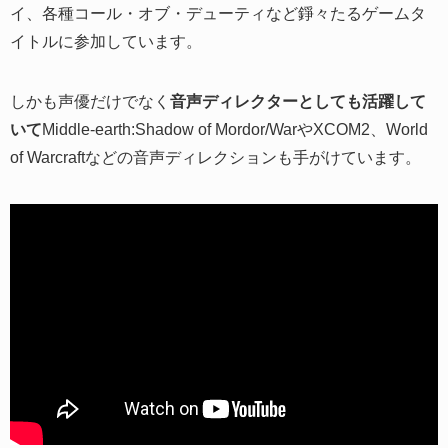
イ、各種コール・オブ・デューティなど錚々たるゲームタ
イトルに参加しています。
しかも声優だけでなく
音声ディレクターとしても活躍して
いて
Middle-earth:Shadow of Mordor/WarやXCOM2、World
of Warcraftなどの音声ディレクションも手がけています。