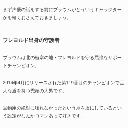
まず声優の話をする前にブラウムがどういうキャラクター
かを軽くおさえておきましょう。
フレヨルド出身の守護者
ブラウムは北の極寒の地・フレヨルドを守る屈強なサポー
トチャンピオン。
2014年4月にリリースされた第119番目のチャンピオンで巨
大な盾を持つ禿頭の大男です。
宝物庫の絶対に壊れなかったという扉を盾にしているとい
う設定がなんかロマンあって好きです。