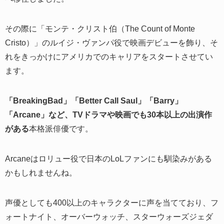
その際に「モンテ・クリスト伯（The Count of Monte
Cristo）」のルイジ・ヴァンパ役で映画デビューを飾り、そ
れをきっかけにアメリカでのキャリアをスタートさせてい
ます。
「BreakingBad」「Better Call Saul」「Barry」
「Arcane」など、TVドラマや映画でも30本以上の出演作
がある
本格派俳優です。
Arcaneはロリュー役で日本のLoLファンにも馴染みがある
かもしれませんね。
声優としても400以上のキャラクターに声を当てており、フ
ォートナイト、オーバーウォッチ、スターウォーズジェダ