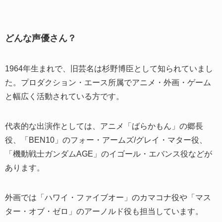
どんな声優さん？
1964年生まれで、旧芸名は杉野博臣として知られていまし
た。プロダクション・エース所属でアニメ・外画・ゲーム
と幅広く活動されている方です。
代表的な出演作としては、アニメ「ばらかもん」の郷長
役、「BEN10」のフォー・アームズ/グレイ・マター役、
「機動戦士ガンダムAGE」のイゴール・エバンス役などが
あります。
外画では「ハワイ・ファイブオー」のカマコナ役や「マス
ター・オブ・ゼロ」のアーノルド役も担当しています。