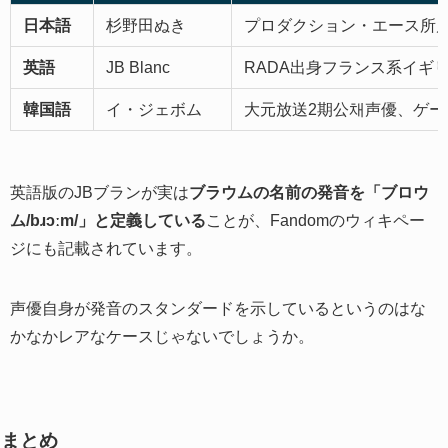
日本語
杉野田ぬき
プロダクション・エース所
英語
JB Blanc
RADA出身フランス系イギ
韓国語
イ・ジェボム
大元放送2期公채声優、ゲー
英語版のJBブランが実は
ブラウムの名前の発音を「ブロウ
ム/bɹɔːm/」と定義している
ことが、Fandomのウィキペー
ジにも記載されています。
声優自身が発音のスタンダードを示しているというのはな
かなかレアなケースじゃないでしょうか。
まとめ