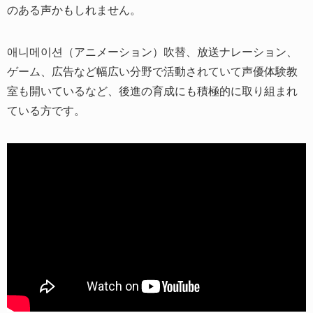
のある声かもしれません。
애니메이션（アニメーション）吹替、放送ナレーション、
ゲーム、広告など幅広い分野で活動されていて声優体験教
室も開いているなど、後進の育成にも積極的に取り組まれ
ている方です。