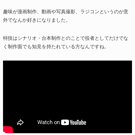
趣味が漫画制作、動画や写真撮影、ラジコンというのが意
外でなんか好きになりました。
特技はシナリオ・台本制作とのことで役者としてだけでな
く制作面でも知見を持たれている方なんですね。