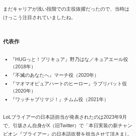
まだキャリアが浅い段階での主役抜擢だったので、当時は
けっこう注目されていましたね。
代表作
『HUGっと！プリキュア』野乃はな／キュアエール役
（2018年）
『不滅のあなたへ』マーチ役（2020年）
『マオマオピュアハートのヒーロー』ラブリバット役
（2020年）
『ワッチャプリマジ！』チムム役（2021年）
LoLブライアーの日本語担当が発表されたのは2023年9月
で、引坂さん自身がX（旧Twitter）で「本日実装の新チャン
ピオン『ブライアー』の日本語吹替を担当させて頂きまし