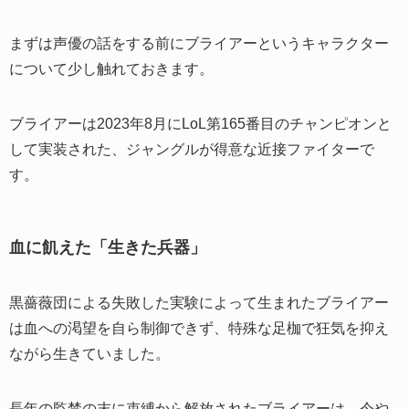
まずは声優の話をする前にブライアーというキャラクター
について少し触れておきます。
ブライアーは2023年8月にLoL第165番目のチャンピオンと
して実装された、ジャングルが得意な近接ファイターで
す。
血に飢えた「生きた兵器」
黒薔薇団による失敗した実験によって生まれたブライアー
は血への渇望を自ら制御できず、特殊な足枷で狂気を抑え
ながら生きていました。
長年の監禁の末に束縛から解放されたブライアーは、今や