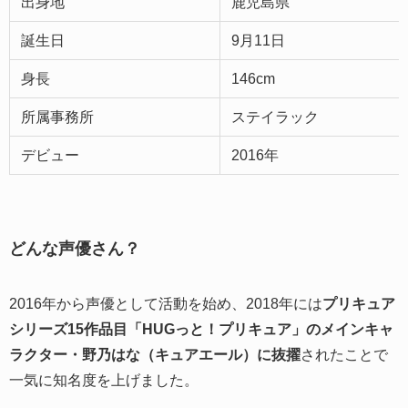
出身地
鹿児島県
誕生日
9月11日
身長
146cm
所属事務所
ステイラック
デビュー
2016年
どんな声優さん？
2016年から声優として活動を始め、2018年には
プリキュア
シリーズ15作品目「HUGっと！プリキュア」のメインキャ
ラクター・野乃はな（キュアエール）に抜擢
されたことで
一気に知名度を上げました。