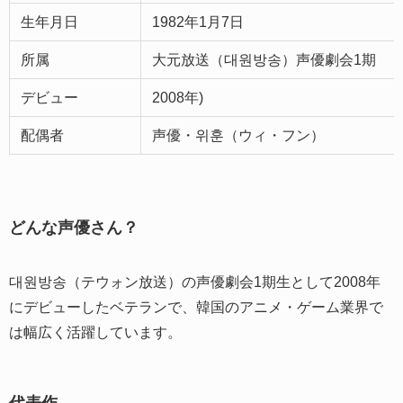
生年月日
1982年1月7日
所属
大元放送（대원방송）声優劇会1期
デビュー
2008年)
配偶者
声優・위훈（ウィ・フン）
どんな声優さん？
대원방송（テウォン放送）の声優劇会1期生として2008年
にデビューしたベテランで、韓国のアニメ・ゲーム業界で
は幅広く活躍しています。