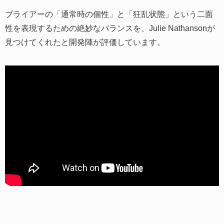
ブライアーの「通常時の個性」と「狂乱状態」という二面
性を表現するための絶妙なバランスを、Julie Nathansonが
見つけてくれたと開発陣が評価しています。