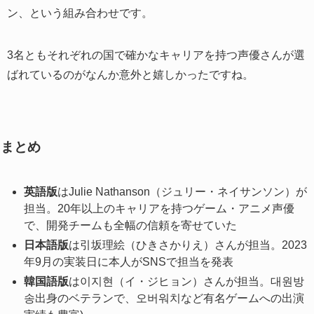
ン、という組み合わせです。
3名ともそれぞれの国で確かなキャリアを持つ声優さんが選
ばれているのがなんか意外と嬉しかったですね。
まとめ
英語版
はJulie Nathanson（ジュリー・ネイサンソン）が
担当。20年以上のキャリアを持つゲーム・アニメ声優
で、開発チームも全幅の信頼を寄せていた
日本語版
は引坂理絵（ひきさかりえ）さんが担当。2023
年9月の実装日に本人がSNSで担当を発表
韓国語版
は이지현（イ・ジヒョン）さんが担当。대원방
송出身のベテランで、오버워치など有名ゲームへの出演