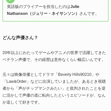
英語版のブライアーを担当したのは
Julie
Nathanson（ジュリー・ネイサンソン）
さんです。
どんな声優さん？
20年以上にわたってゲームやアニメの世界で活躍してきた
ベテラン声優で、その経歴は意外なくらい幅広いんです。
元々は映像俳優としてドラマ「Beverly Hills90210」や
「Law&Order」などに出演していましたが、あるとき視聴
者から「声がチップマンクみたい」と批判されたことを逆
に活かして声優の道に転向したというエピソードが、なん
か逞しくて好きです。