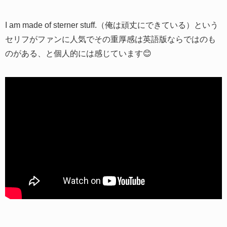
I am made of sterner stuff.（俺は頑丈にできている）という
セリフがファンに人気でその重厚感は英語版ならではのも
のがある、と個人的には感じています😊