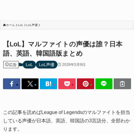
ホーム
LoL
LoL声優
【LoL】マルファイトの声優は誰？日本
語、英語、韓国語版まとめ
LoL
LoL声優
広告
2026年5月9日
この記事を読めばLeague of Legendsのマルファイトを担当
している声優が日本語、英語、韓国語の3言語分、全部わか
ります。