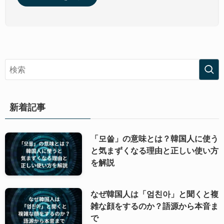
新着記事
「모쏠」の意味とは？韓国人に使う
と気まずくなる理由と正しい使い方
を解説
なぜ韓国人は「엄친아」と聞くと複
雑な顔をするのか？語源から本音ま
で