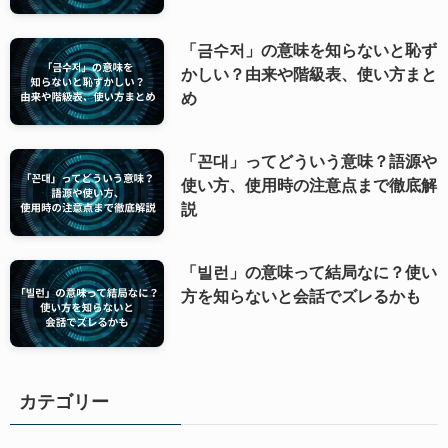
「금수저」の意味を知らないと恥ず
かしい？由来や階級表、使い方まと
め
「꼰대」ってどういう意味？語源や
使い方、使用時の注意点まで徹底解
説
「빌런」の意味って結局なに？使い
方を知らないと会話でズレるかも
カテゴリー