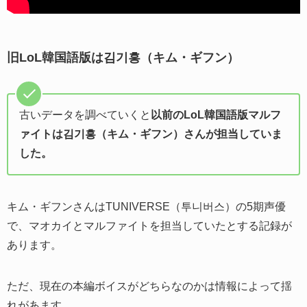
旧LoL韓国語版は김기흥（キム・ギフン）
古いデータを調べていくと
以前のLoL韓国語版マルフ
ァイトは김기흥（キム・ギフン）さんが担当していま
した。
キム・ギフンさんはTUNIVERSE（투니버스）の5期声優
で、マオカイとマルファイトを担当していたとする記録が
あります。
ただ、現在の本編ボイスがどちらなのかは情報によって揺
れがあます。