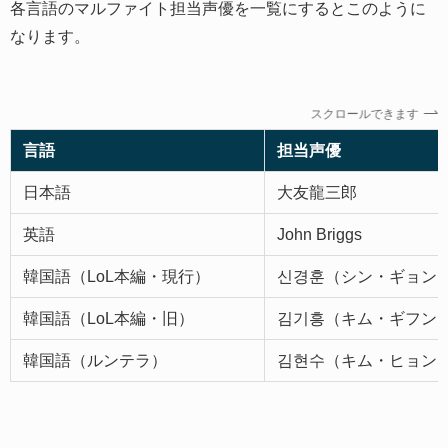
各言語のマルファイト担当声優を一覧にするとこのように
なります。
スクロールできます
言語
担当声優
日本語
大友龍三郎
英語
John Briggs
韓国語（LoL本編・現行）
신경훈（シン・ギョン
韓国語（LoL本編・旧）
김기흥（キム・ギフン
韓国語（ルンテラ）
김현수（キム・ヒョン