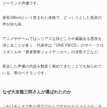
リーランス声優です。
身長186cmという恵まれた体格で、どっしりとした低音の
声が持ち味。
アニメやゲームではシリアスな役どころや威厳ある悪役を
演じることが多く、代表作は『ONE PIECE』のサー・クロ
コダイルや『勇者警察ジェイデッカー』の冴島十三など。
死去した声優の代役を数多く務めてきたことでも知られて
いる、界のベテランです。
なぜ大友龍三郎さんが選ばれたのか
これはあくまで私の見立てなんですがマルファイトの「大