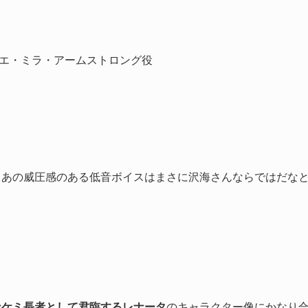
。
エ・ミラ・アームストロング役
、あの威圧感のある低音ボイスはまさに沢海さんならではだな
なケミ長者として君臨するレナータ
のキャラクター像にかなり