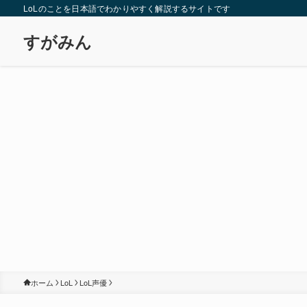
LoLのことを日本語でわかりやすく解説するサイトです
すがみん
ホーム
LoL
LoL声優