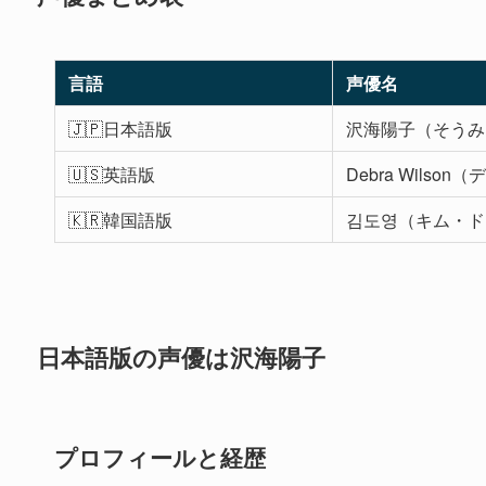
言語
声優名
🇯🇵日本語版
沢海陽子（そうみ
🇺🇸英語版
Debra Wils
🇰🇷韓国語版
김도영（キム・ド
日本語版の声優は沢海陽子
プロフィールと経歴