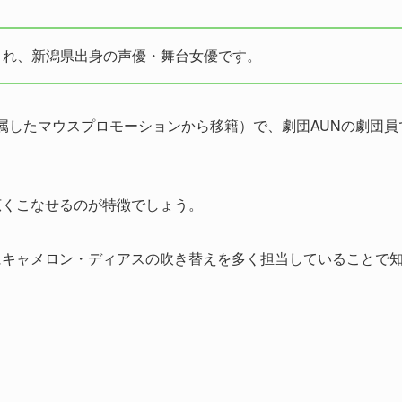
日生まれ、新潟県出身の声優・舞台女優です。
年所属したマウスプロモーションから移籍）で、劇団AUNの劇団員
広くこなせるのが特徴でしょう。
にキャメロン・ディアスの吹き替えを多く担当していることで