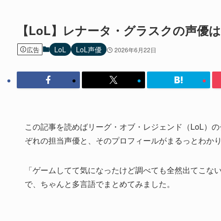
【LoL】レナータ・グラスクの声優
LoL
LoL声優
広告
2026年6月22日
この記事を読めばリーグ・オブ・レジェンド（LoL）
ぞれの担当声優と、そのプロフィールがまるっとわか
「ゲームしてて気になったけど調べても全然出てこな
で、ちゃんと多言語でまとめてみました。