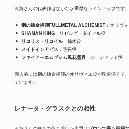
沢海さんの代表作はなかなか重厚なラインナップです
鋼の錬金術師FULLMETAL ALCHEMIST
：オリヴィ
SHAMAN KING
：リゼルグ・ダイゼル役
リコリス・リコイル
：楠木役
メイドインアビス
：院長役
ファイアーエムブレム風花雪月
：ジュディット役
個人的には鋼の錬金術師のオリヴィエ役が印象深くて
ています。
レナータ・グラスクとの相性
沢海さんの低音で落ち着いた声質は
ゾウンで最も裕福