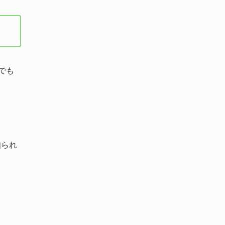
でも
知られ