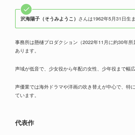
沢海陽子（そうみようこ）
さんは1962年5月31
事務所は懸樋プロダクション（2022年11月に約30
あります。
声域が低音で、少女役から年配の女性、少年役まで幅
声優業では海外ドラマや洋画の吹き替えが中心で、特
ています。
代表作