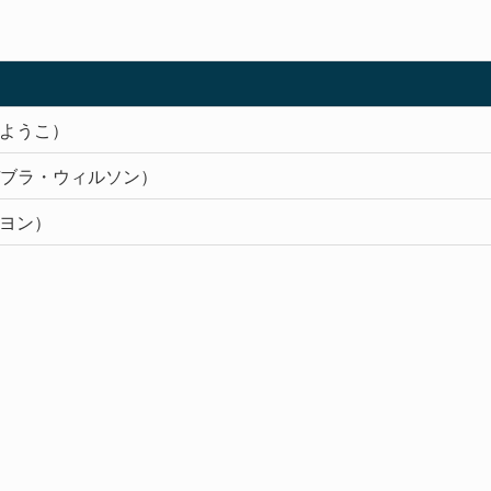
ようこ）
on（デブラ・ウィルソン）
ヨン）