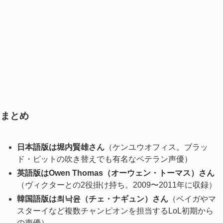
まとめ
日本語版は堀内賢雄さん
（ケンユウオフィス。ブラッ
ド・ピットの吹き替えでも有名なベテラン声優）
英語版はOwen Thomas（オーウェン・トーマス）さん
（ヴィクターとの2役掛け持ち。2009〜2011年に収録）
韓国語版は최낙윤（チェ・ナギュン）さん
（ベイガやマ
スターイなど複数チャンピオンを担当するLoL初期から
の声優）