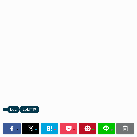
LoL
LoL声優