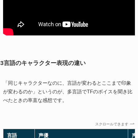
3言語のキャラクター表現の違い
「同じキャラクターなのに、言語が変わるとここまで印象
が変わるのか」というのが、多言語でTFのボイスを聞き比
べたときの率直な感想です。
スクロールできます
言語
声優
声