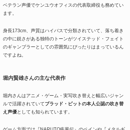
ベテラン声優でケンユウオフィスの代表取締役も務めてい
ます。
身長173cm、声質はハイバスで分類されていて、落ち着き
の中に鋭さがある独特のトーンがツイステッド・フェイト
のギャンブラーとしての雰囲気にぴったりはまっているん
ですよね。
堀内賢雄さんの主な代表作
堀内さんはアニメ・ゲーム・実写吹き替えと幅広いジャン
ルで活躍されていて
ブラッド・ピットの本人公認の吹き替
え声優
としても知られています。
ゲーム方面では『NARUTO疾風伝』のペインや『メタルギ