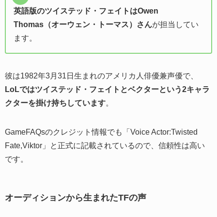
英語版のツイステッド・フェイトはOwen
Thomas（オーウェン・トーマス）さん
が担当してい
ます。
彼は1982年3月31日生まれのアメリカ人俳優兼声優で、
LoLではツイステッド・フェイトとベクターという2キャラ
クターを掛け持ちしています
。
GameFAQsのクレジット情報でも「Voice Actor:Twisted
Fate,Viktor」と正式に記載されているので、信頼性は高い
です。
オーディションから生まれたTFの声