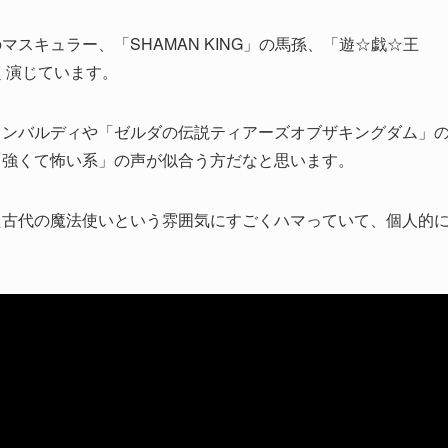
スキュラー、「SHAMAN KING」の馬孫、「遊☆戯☆王
く演じています。
ランバルディや「ゼルダの伝説ティアーズオブザキングダム」
「強くて怖い系」の声が似合う方だなと思います。
た古代の魔法使いという雰囲気にすごくハマっていて、個人的