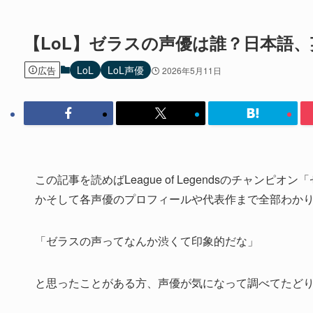
【LoL】ゼラスの声優は誰？日本語
LoL
LoL声優
広告
2026年5月11日
この記事を読めばLeague of Legendsのチャンピ
かそして各声優のプロフィールや代表作まで全部わか
「ゼラスの声ってなんか渋くて印象的だな」
と思ったことがある方、声優が気になって調べてたど