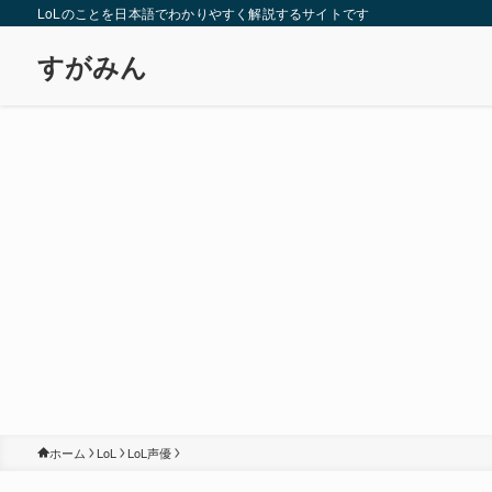
LoLのことを日本語でわかりやすく解説するサイトです
すがみん
ホーム
LoL
LoL声優