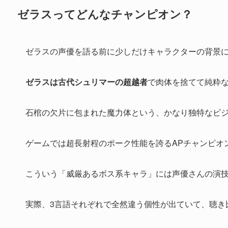
ゼラスってどんなチャンピオン？
ゼラスの声優を語る前に少しだけキャラクターの背景
ゼラスは古代シュリマーの超越者
で肉体を捨てて純粋
石棺の欠片に包まれた魔力体という、かなり独特なビ
ゲームでは超長射程のポーク性能を誇るAPチャンピオ
こういう「威厳あるボス系キャラ」には声優さんの演
実際、3言語それぞれで全然違う個性が出ていて、聴き