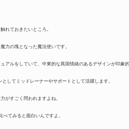
に触れておきたいところ。
な魔力の塊となった魔法使いです。
ジュアルをしていて、中東的な異国情緒のあるデザインが印象
ンとしてミッドレーナーやサポートとして活躍します。
技力がすごく問われますよね。
比べてみると面白いんですよ。