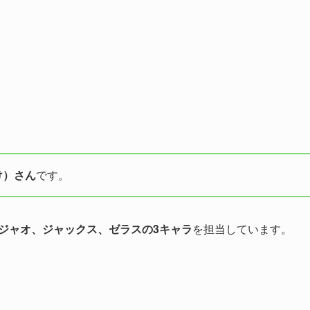
け）さん
です。
ジャオ、ジャックス、ゼラスの3キャラ
を担当しています。