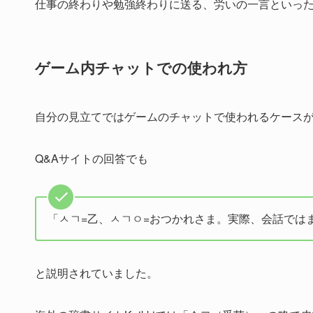
仕事の終わりや勉強終わりに送る、労いの一言といっ
ゲーム内チャットでの使われ方
自分の見立てではゲームのチャットで使われるケース
Q&Aサイトの回答でも
「ㅅㄱ=乙、ㅅㄱㅇ=おつかれさま。実際、会話では
と説明されていました。