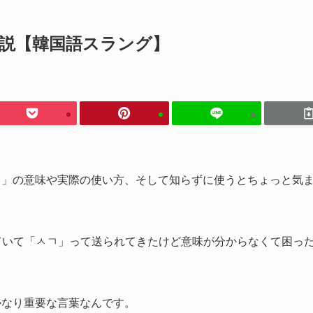
説【韓国語スラング】
ㄱ」の意味や実際の使い方、そして知らずに使うとちょっと気
していて「ㅅㄱ」って送られてきたけど意味が分からなくて困っ
かなり重要な言葉なんです。