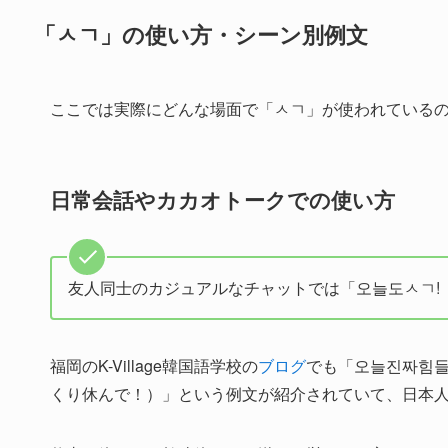
「ㅅㄱ」の使い方・シーン別例文
ここでは実際にどんな場面で「ㅅㄱ」が使われている
日常会話やカカオトークでの使い方
友人同士のカジュアルなチャットでは「오늘도ㅅㄱ!
福岡のK-Village韓国語学校の
ブログ
でも「오늘진짜힘들
くり休んで！）」という例文が紹介されていて、日本