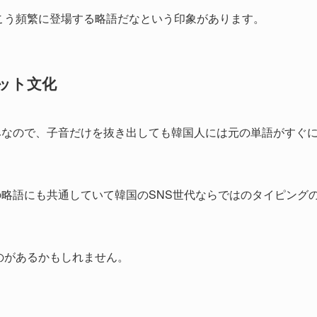
っこう頻繁に登場する略語だなという印象があります。
ット文化
みなので、子音だけを抜き出しても韓国人には元の単語がすぐ
略語にも共通していて韓国のSNS世代ならではのタイピング
のがあるかもしれません。