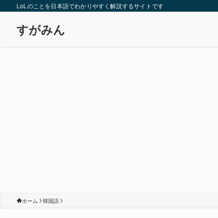
LoLのことを日本語でわかりやすく解説するサイトです
すがみん
ホーム
韓国語