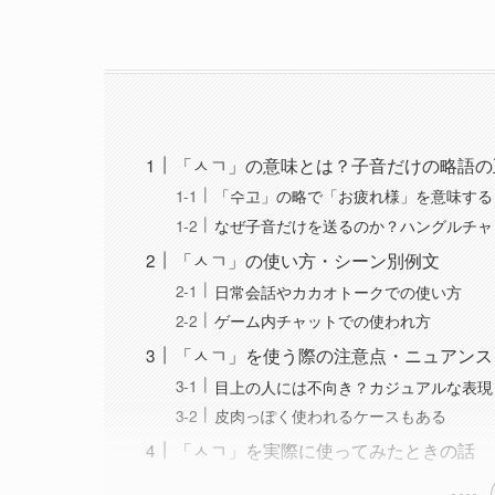
「ㅅㄱ」の意味とは？子音だけの略語の
「수고」の略で「お疲れ様」を意味する
なぜ子音だけを送るのか？ハングルチャ
「ㅅㄱ」の使い方・シーン別例文
日常会話やカカオトークでの使い方
ゲーム内チャットでの使われ方
「ㅅㄱ」を使う際の注意点・ニュアンス
目上の人には不向き？カジュアルな表現
皮肉っぽく使われるケースもある
「ㅅㄱ」を実際に使ってみたときの話