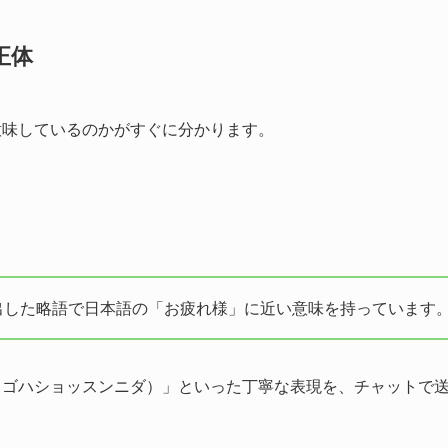
正体
意味しているのかがすぐに分かります。
出した略語で日本語の「お疲れ様」に近い意味を持っています
スゴハショッスンニダ）」といった丁寧な表現を、チャットで
。