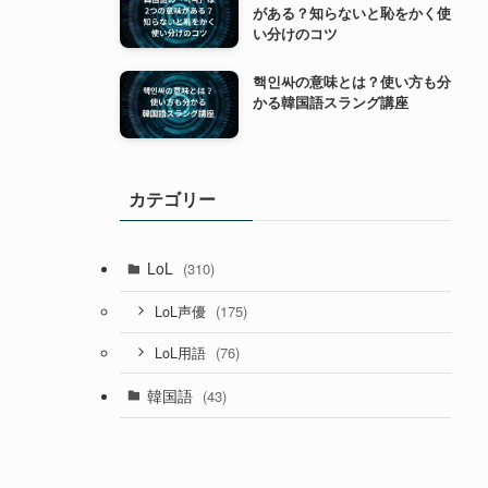
がある？知らないと恥をかく使
い分けのコツ
핵인싸の意味とは？使い方も分
かる韓国語スラング講座
カテゴリー
LoL
(310)
(175)
LoL声優
(76)
LoL用語
韓国語
(43)