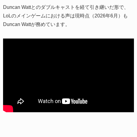
Duncan Wattとのダブルキャストを経て引き継いだ形で、
LoLのメインゲームにおける声は現時点（2026年6月）も
Duncan Wattが務めています。