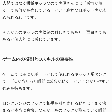
人間ではなく機械キャラ
なので声優さんには「感情が薄
く、でも何かを宿している」という絶妙なロボット声が求
められるわけです。
そこがこのキャラの声収録の難しさでもあり、面白さでも
あると個人的には感じています。
ゲーム内の役割とQスキルの重要性
ゲームでは主にサポートとして使われるキャッチ系タンク
で、「Qが当たった瞬間に試合が動く」という分かりやすい
強みを持ちます。
ロングレンジのフックで相手を引き寄せる動きはうまく決
まると本当に爽快。なんか、あのフックが飛んでいく瞬間