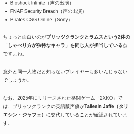
Bioshock Infinite（声の出演）
FNAF Security Breach（声の出演）
Pirates CSG Online（Sony）
ちょっと面白いのが
ブリッツクランクとラムスという2体の
「しゃべり方が独特なキャラ」を同じ人が担当している
点
ですよね。
意外と同一人物だと知らないプレイヤーも多いんじゃない
でしょうか。
なお、2025年にリリースされた格闘ゲーム「2XKO」で
は、ブリッツクランクの英語版声優が
Taliesin Jaffe（タリ
エシン・ジャフェ）
に交代していることが確認されていま
す。