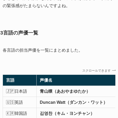
の緊張感がたまらないんですよね。
3言語の声優一覧
各言語の担当声優を一覧にまとめました。
スクロールできます
言語
声優名
🇯🇵日本語
青山穣（あおやまゆたか）
🇺🇸英語
Duncan Watt（ダンカン・ワット）
🇰🇷韓国語
김영찬（キム・ヨンチャン）