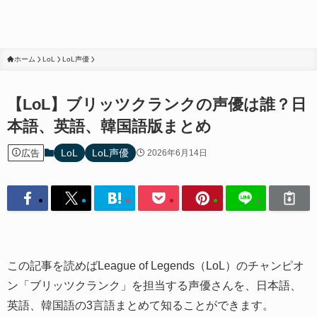
ホーム
LoL
LoL声優
【LoL】ブリッツクランクの声優は誰？日
本語、英語、韓国語版まとめ
LoL
LoL声優
広告
2026年6月14日
この記事を読めばLeague of Legends（LoL）のチャンピオ
ン「ブリッツクランク」を担当する声優さんを、日本語、
英語、韓国語の3言語まとめて知ることができます。