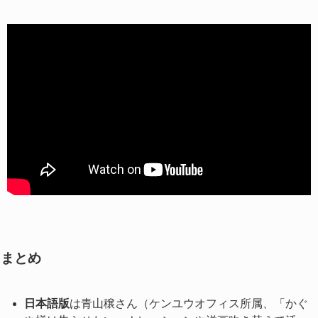
まとめ
日本語版
は青山穣さん（ケンユウオフィス所属、「かぐ