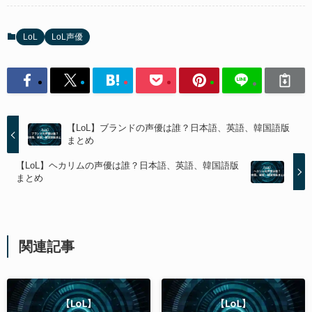
LoL
LoL声優
【LoL】ブランドの声優は誰？日本語、英語、韓国語版
まとめ
【LoL】ヘカリムの声優は誰？日本語、英語、韓国語版
まとめ
関連記事