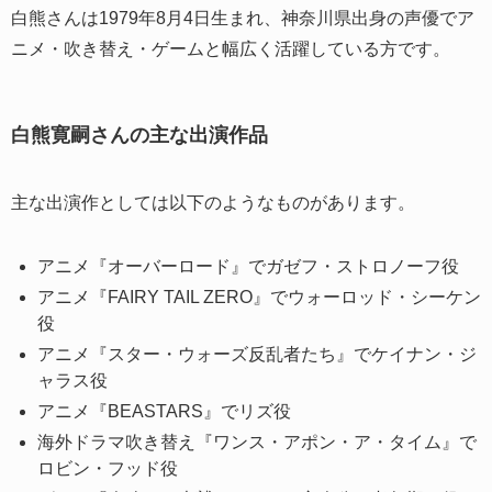
白熊さんは1979年8月4日生まれ、神奈川県出身の声優でア
ニメ・吹き替え・ゲームと幅広く活躍している方です。
白熊寛嗣さんの主な出演作品
主な出演作としては以下のようなものがあります。
アニメ『オーバーロード』でガゼフ・ストロノーフ役
アニメ『FAIRY TAIL ZERO』でウォーロッド・シーケン
役
アニメ『スター・ウォーズ反乱者たち』でケイナン・ジ
ャラス役
アニメ『BEASTARS』でリズ役
海外ドラマ吹き替え『ワンス・アポン・ア・タイム』で
ロビン・フッド役