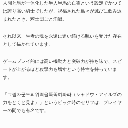
人間と馬が一体化した半人半馬の亡霊という設定でかつて
は誇り高い騎士でしたが、祝福された島々が滅びに飲み込
まれたとき、騎士団ごと消滅。
それ以来、生者の魂を永遠に追い続ける呪いを受けた存在
として描かれています。
ゲームプレイ的には高い機動力と突破力が持ち味で、スピ
ードが上がるほど攻撃力も増すという特性を持っていま
す。
「그림자군도의위력을똑똑히봐라（シャドウ・アイルズの
力をとくと見よ）」というピック時のセリフは、プレイヤ
ーの間でも有名です。