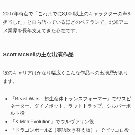
2007年時点で「これまでに8,000以上のキャラクターの声を
担当した」と自ら語っているほどのベテランで、北米アニ
メ業界を長年支えてきた存在です。
Scott McNeilの主な出演作品
彼のキャリアはかなり幅広くこんな作品への出演歴があり
ます。
『Beast Wars：超生命体トランスフォーマー』でワスピ
ネーター、ダイノボット、ラットトラップ、シルバーボ
ルト役
『X-Men:Evolution』でウルヴァリン役
『ドラゴンボールZ（英語吹き替え版）』でピッコロ役