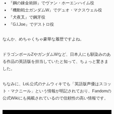
『鋼の錬金術師』でヴァン・ホーエンハイム役
『機動戦士ガンダムW』でデュオ・マクスウェル役
『犬夜叉』で鋼牙役
『G.I.Joe』でデストロ役
なんか、めちゃくちゃ豪華な履歴ですよね。
ドラゴンボールZやガンダムWなど、日本人にも馴染みのあ
る作品の英語版を担当していたと知って、ちょっと驚きま
した。
ちなみに、LoL公式のナムウィキでも「英語版声優はスコッ
ト・マクニール」という情報が明記されており、Fandomの
公式Wikiにも掲載されているので信頼性の高い情報です。