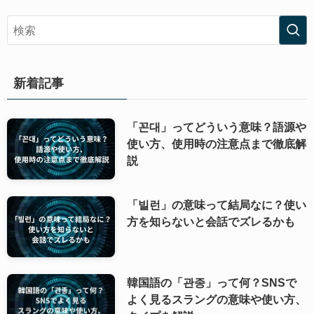
新着記事
「꼰대」ってどういう意味？語源や
使い方、使用時の注意点まで徹底解
説
「빌런」の意味って結局なに？使い
方を知らないと会話でズレるかも
韓国語の「관종」って何？SNSで
よく見るスラングの意味や使い方、