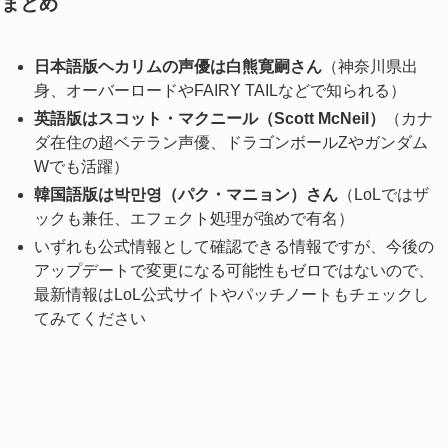
まとめ
日本語版ヘカリムの声優は白熊寛嗣さん
（神奈川県出
身、オーバーロードやFAIRY TAILなどで知られる）
英語版はスコット・マクニール（Scott McNeil）
（カナ
ダ在住の超ベテラン声優、ドラゴンボールZやガンダム
Wでも活躍）
韓国語版は박만영（パク・マニョン）さん
（LoLではザ
ックも兼任、エフェクト処理が強めで有名）
いずれも公式情報として確認できる情報ですが、今後の
アップデートで変更になる可能性もゼロではないので、
最新情報はLoL公式サイトやパッチノートもチェックし
てみてください