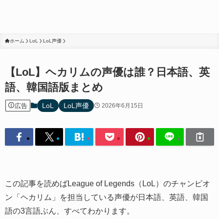
ホーム
LoL
LoL声優
【LoL】ヘカリムの声優は誰？日本語、英
語、韓国語版まとめ
LoL
LoL声優
広告
2026年6月15日
この記事を読めばLeague of Legends（LoL）のチャンピオ
ン「ヘカリム」を担当している声優が日本語、英語、韓国
語の3言語ぶん、すべてわかります。