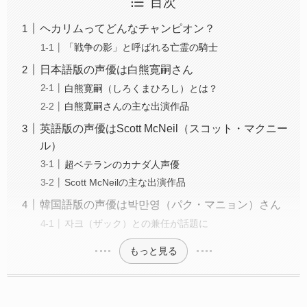
目次
ヘカリムってどんなチャンピオン？
「戦争の影」と呼ばれる亡霊の騎士
日本語版の声優は白熊寛嗣さん
白熊寛嗣（しろくまひろし）とは？
白熊寛嗣さんの主な出演作品
英語版の声優はScott McNeil（スコット・マクニー
ル）
超ベテランのカナダ人声優
Scott McNeilの主な出演作品
韓国語版の声優は박만영（パク・マニョン）さん
자크（ザック）との兼任が話題に
もっと見る