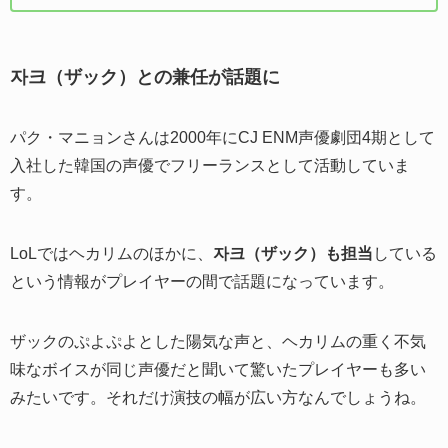
자크（ザック）との兼任が話題に
パク・マニョンさんは2000年にCJ ENM声優劇団4期として
入社した韓国の声優でフリーランスとして活動していま
す。
LoLではヘカリムのほかに、
자크（ザック）も担当
している
という情報がプレイヤーの間で話題になっています。
ザックのぷよぷよとした陽気な声と、ヘカリムの重く不気
味なボイスが同じ声優だと聞いて驚いたプレイヤーも多い
みたいです。それだけ演技の幅が広い方なんでしょうね。