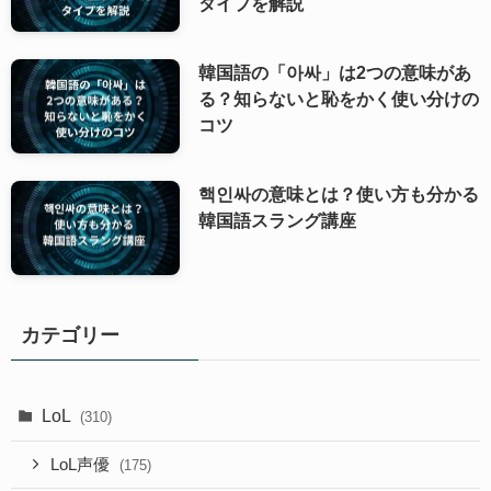
タイプを解説
韓国語の「아싸」は2つの意味があ
る？知らないと恥をかく使い分けの
コツ
핵인싸の意味とは？使い方も分かる
韓国語スラング講座
カテゴリー
LoL
(310)
LoL声優
(175)