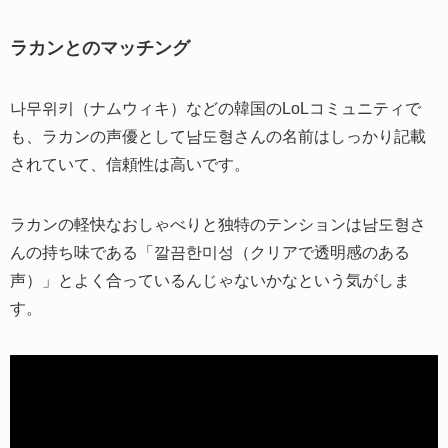
ラカンとのマッチング
나무위키（ナムウィキ）などの韓国のLoLコミュニティで
も、ラカンの声優として남도형さんの名前はしっかり記載
されていて、信頼性は高いです。
ラカンの軽快なおしゃべりと独特のテンションは남도형さ
んの持ち味である「깔끔한미성（クリアで透明感のある
声）」とよく合っているんじゃないかなという気がしま
す。