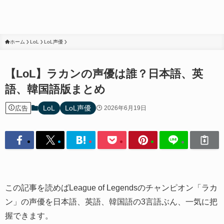
ホーム
LoL
LoL声優
【LoL】ラカンの声優は誰？日本語、英
語、韓国語版まとめ
LoL
LoL声優
広告
2026年6月19日
この記事を読めばLeague of Legendsのチャンピオン「ラカ
ン」の声優を日本語、英語、韓国語の3言語ぶん、一気に把
握できます。