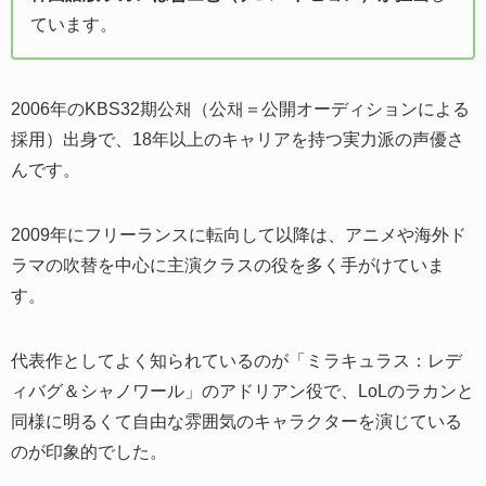
ています。
2006年のKBS32期公채（公채＝公開オーディションによる
採用）出身で、18年以上のキャリアを持つ実力派の声優さ
んです。
2009年にフリーランスに転向して以降は、アニメや海外ド
ラマの吹替を中心に主演クラスの役を多く手がけていま
す。
代表作としてよく知られているのが「ミラキュラス：レデ
ィバグ＆シャノワール」のアドリアン役で、LoLのラカンと
同様に明るくて自由な雰囲気のキャラクターを演じている
のが印象的でした。