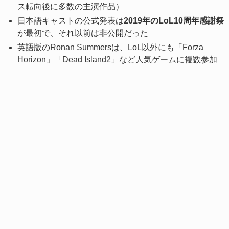
ス転向後に多数の主演作品）
日本語キャストの公式発表は
2019年のLoL10周年感謝祭
が最初で、それ以前は非公開だった
英語版のRonan Summersは、LoL以外にも「Forza
Horizon」「Dead Island2」など人気ゲームに複数参加