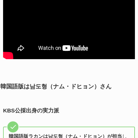
韓国語版は남도형（ナム・ドヒョン）さん
KBS公採出身の実力派
韓国語版ラカンは남도형（ナム・ドヒョン）が担当
し