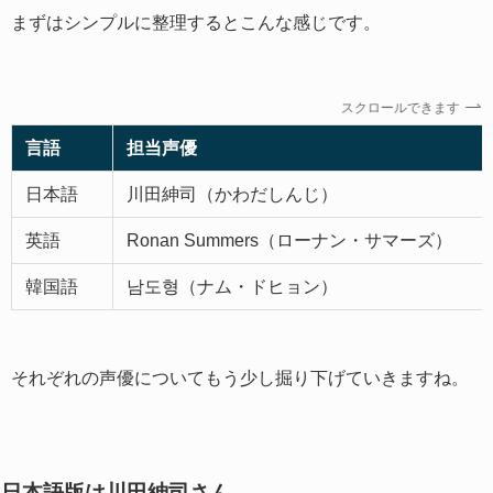
まずはシンプルに整理するとこんな感じです。
スクロールできます
言語
担当声優
日本語
川田紳司（かわだしんじ）
英語
Ronan Summers（ローナン・サマーズ）
韓国語
남도형（ナム・ドヒョン）
それぞれの声優についてもう少し掘り下げていきますね。
日本語版は川田紳司さん