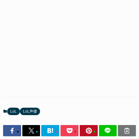
LoL
LoL声優