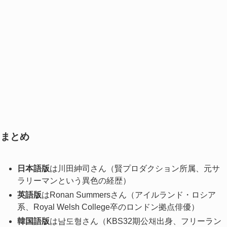
まとめ
日本語版
は川田紳司さん（賢プロダクション所属、元サ
ラリーマンという異色の経歴）
英語版
はRonan Summersさん（アイルランド・ロシア
系、Royal Welsh College卒のロンドン拠点俳優）
韓国語版
は남도형さん（KBS32期公채出身、フリーラン