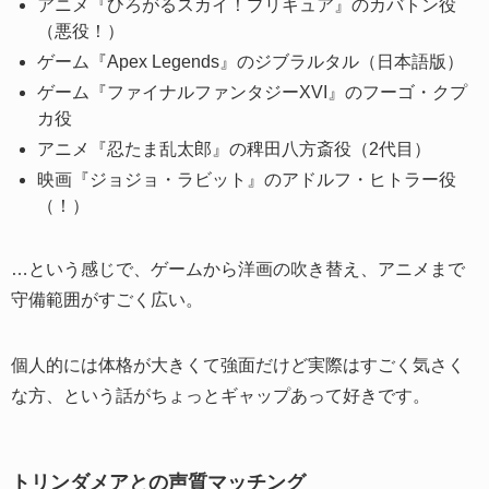
アニメ『ひろがるスカイ！プリキュア』のカバトン役
（悪役！）
ゲーム『Apex Legends』のジブラルタル（日本語版）
ゲーム『ファイナルファンタジーXVI』のフーゴ・クプ
カ役
アニメ『忍たま乱太郎』の稗田八方斎役（2代目）
映画『ジョジョ・ラビット』のアドルフ・ヒトラー役
（！）
…という感じで、ゲームから洋画の吹き替え、アニメまで
守備範囲がすごく広い。
個人的には体格が大きくて強面だけど実際はすごく気さく
な方、という話がちょっとギャップあって好きです。
トリンダメアとの声質マッチング