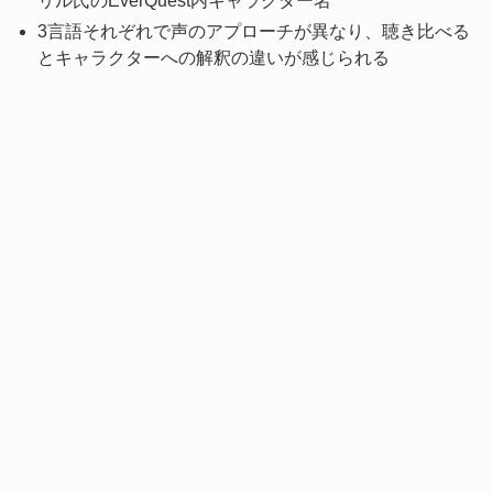
リル氏のEverQuest内キャラクター名
3言語それぞれで声のアプローチが異なり、聴き比べる
とキャラクターへの解釈の違いが感じられる