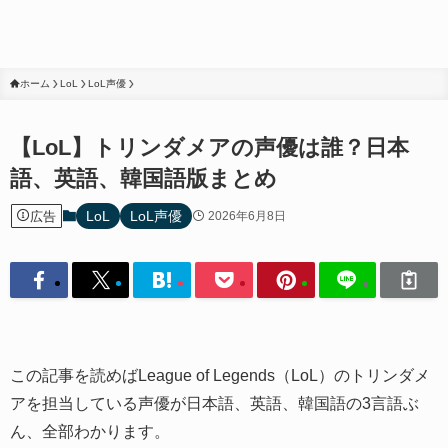
ホーム
LoL
LoL声優
【LoL】トリンダメアの声優は誰？日本
語、英語、韓国語版まとめ
LoL
LoL声優
広告
2026年6月8日
この記事を読めばLeague of Legends（LoL）のトリンダメ
アを担当している声優が日本語、英語、韓国語の3言語ぶ
ん、全部わかります。