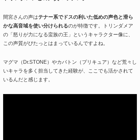
間宮さんの声は
テナー系でドスの利いた低めの声色と滑ら
かな高音域を使い分けられる
のが特徴です。トリンダメア
の「怒りが力になる蛮族の王」というキャラクター像に、
この声質がぴたっとはまっているんですよね。
マグマ（Dr.STONE）やカバトン（プリキュア）など荒々し
いキャラを多く担当してきた経験が、ここでも活かされて
いるんだと感じます。