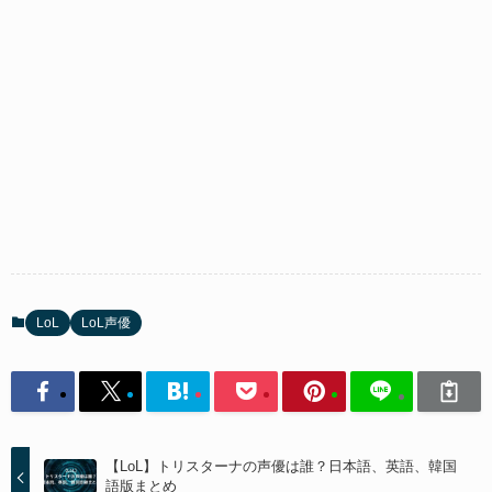
LoL
LoL声優
【LoL】トリスターナの声優は誰？日本語、英語、韓国
語版まとめ