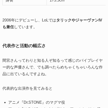
身長
173.5cm
2006年にデビューし、LoLでは
タリックやジャーヴァンIV
も兼任
しています。
代表作と活動の幅広さ
間宮さんってわりと知る人ぞ知るって感じのバイプレイヤ
ー的な声優さんで、でも調べたらめちゃくちゃいろんな作
品に出ているんですよね。
代表的な出演作を見てみると
アニメ『Dr.STONE』のマグマ役