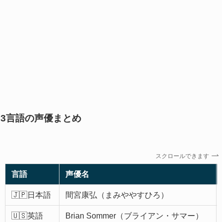
3言語の声優まとめ
スクロールできます
言語
声優名
🇯🇵日本語
間宮康弘（まみややすひろ）
🇺🇸英語
Brian Sommer（ブライアン・サマー）