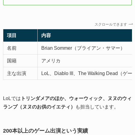
スクロールできます
項目
内容
名前
Brian Sommer（ブライアン・サマー）
国籍
アメリカ
主な出演
LoL、Diablo III、The Walking Dead（
LoLでは
トリンダメアのほか、ウォーウィック、ヌヌのウィ
ランプ（ヌヌのお供のイエティ）
も担当しています。
200本以上のゲーム出演という実績