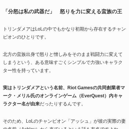
「分怒は私の武器だ」 怒りを力に変える蛮族の王
トリンダメアはLoLの中でもかなり初期から存在するチャン
ピオンのひとりです。
北方の蛮族出身で怒りと憎しみをそのまま戦闘力に変えて
しまうという、ある意味すごくシンプルで力強いキャラク
ター性を持っています。
実はトリンダメアという名前、Riot Gamesの共同創業者マ
ーク・メリル氏のオンラインゲーム（EverQuest）内キャ
ラクター名が由来
だったりするんです。
そのため、LoLのチャンピオン「アッシュ」が彼の実際の妻