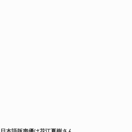
日本語版声優は花江夏樹さん