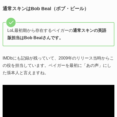
通常スキンはBob Beal（ボブ・ビール）
LoL最初期から存在するベイガーの
通常スキンの英語
版担当はBob Bealさんです。
IMDbにも記録が残っていて、2009年のリリース当時からこ
の役を担当しています。ベイガーを最初に「あの声」にし
た張本人と言えますね。