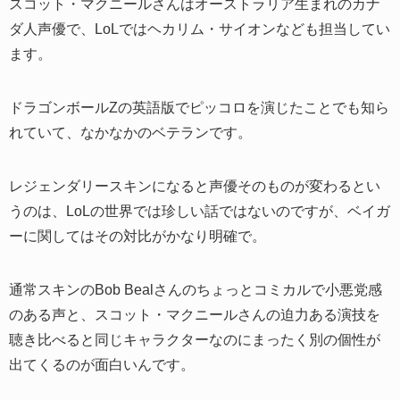
スコット・マクニールさんはオーストラリア生まれのカナ
ダ人声優で、LoLではヘカリム・サイオンなども担当してい
ます。
ドラゴンボールZの英語版でピッコロを演じたことでも知ら
れていて、なかなかのベテランです。
レジェンダリースキンになると声優そのものが変わるとい
うのは、LoLの世界では珍しい話ではないのですが、ベイガ
ーに関してはその対比がかなり明確で。
通常スキンのBob Bealさんのちょっとコミカルで小悪党感
のある声と、スコット・マクニールさんの迫力ある演技を
聴き比べると同じキャラクターなのにまったく別の個性が
出てくるのが面白いんです。