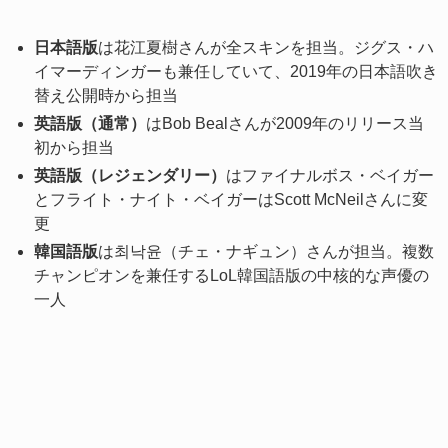
日本語版
は花江夏樹さんが全スキンを担当。ジグス・ハ
イマーディンガーも兼任していて、2019年の日本語吹き
替え公開時から担当
英語版（通常）
はBob Bealさんが2009年のリリース当
初から担当
英語版（レジェンダリー）
はファイナルボス・ベイガー
とフライト・ナイト・ベイガーはScott McNeilさんに変
更
韓国語版
は최낙윤（チェ・ナギュン）さんが担当。複数
チャンピオンを兼任するLoL韓国語版の中核的な声優の
一人