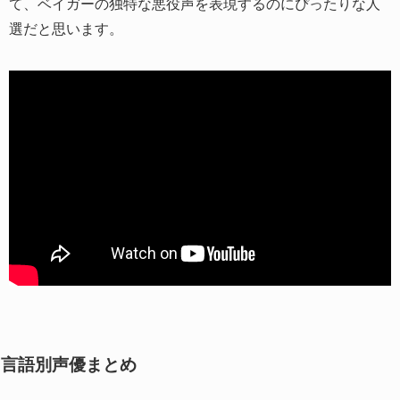
て、ベイガーの独特な悪役声を表現するのにぴったりな人
選だと思います。
言語別声優まとめ