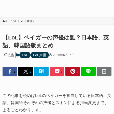
ホーム
LoL
LoL声優
【LoL】ベイガーの声優は誰？日本語、英
語、韓国語版まとめ
LoL
LoL声優
広告
2026年6月15日
この記事を読めばLoLのベイガーを担当している日本語、英
語、韓国語それぞれの声優とスキンによる担当変更まで、
まるごとわかります。