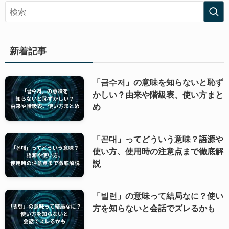
新着記事
「금수저」の意味を知らないと恥ず
かしい？由来や階級表、使い方まと
め
「꼰대」ってどういう意味？語源や
使い方、使用時の注意点まで徹底解
説
「빌런」の意味って結局なに？使い
方を知らないと会話でズレるかも